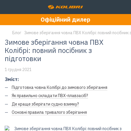
Офіційний дилер
Блог
Зимове зберігання човна ПВХ Колібрі: повний посібник 
Зимове зберігання човна ПВХ
Колібрі: повний посібник з
підготовки
1 грудня 2021
Зміст:
Підготовка човна Колібрі до зимового зберігання
Як правильно складати ПВХ-плавзасіб?
Де краще зберігати судно взимку?
Основні правила тривалого зберігання