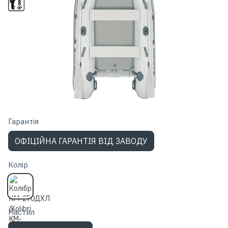
Гарантiя
ОФІЦІЙНА ГАРАНТІЯ ВІД ЗАВОДУ
Колір
Настил