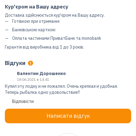
Кур'єром на Вашу адресу
Доставка здійснюється кур'єром на Вашу адресу.
Готівкою при отриманні
Банківською карткою
Оплата частинами ПриватБанк та monobank
Гарантія від виробника від 1 до 3 років.
Відгуки
1
Валентин Дорошенко
18.06.2021 в 14:41
Купил эту лодку и не пожалел. Очень крепкая и удобная.
Теперь рыбалка одно удовольствие!!
Відповісти
Написати відгук