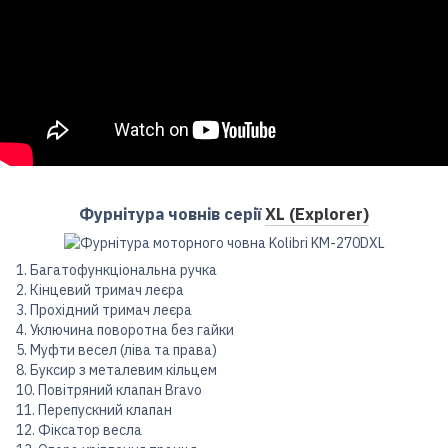
Фурнітура човнів серії
XL (Explorer)
1. Багатофункціональна ручка
2. Кінцевий тримач леєра
3. Прохідний тримач леєра
4. Уключина поворотна без гайки
5. Муфти весел (ліва та права)
8. Буксир з металевим кільцем
10. Повітряний клапан Bravo
11. Перепускний клапан
12. Фіксатор весла