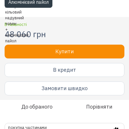
Алюмінієвий пайол
В наявності
48 060 грн
Купити
В кредит
Замовити швидко
До обраного
Порівняти
ПОКУПКА ЧАСТИНАМИ