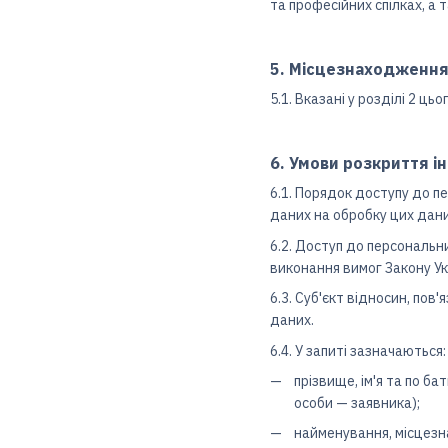
та професійних спілках, а
5. Місцезнаходження
5.1. Вказані у розділі 2 
6. Умови розкриття і
6.1. Порядок доступу до п
даних на обробку цих дани
6.2. Доступ до персональн
виконання вимог Закону Ук
6.3. Суб'єкт відносин, по
даних.
6.4. У запиті зазначаються:
прізвище, ім'я та по ба
особи — заявника);
найменування, місцезна