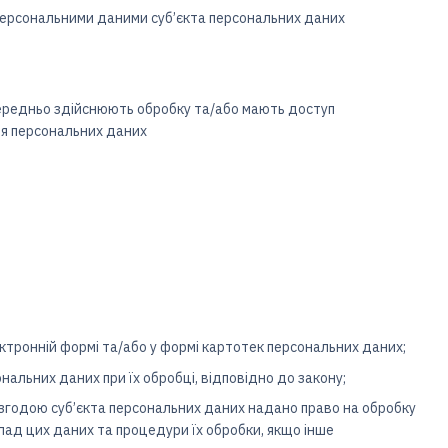
 персональними даними суб’єкта персональних даних
осередньо здійснюють обробку та/або мають доступ
ння персональних даних
ктронній формі та/або у формі картотек персональних даних;
нальних даних при їх обробці, відповідно до закону;
 згодою суб’єкта персональних даних надано право на обробку
лад цих даних та процедури їх обробки, якщо інше