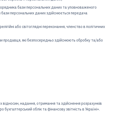
зпорядника бази персональних даних та уповноваженого
м бази персональних даних здійснюється передача
релігійні або світоглядні переконання, членство в політичних
ми продавця, які безпосередньо здійснюють обробку та/або
их відносин, надання, отримання та здійснення розрахунків
о бухгалтерський облік та фінансову звітність в Україні».