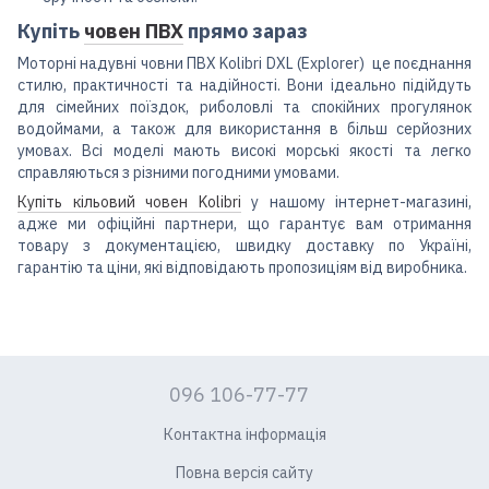
Купіть
човен ПВХ
прямо зараз
Моторні надувні човни ПВХ Kolibri DXL (Explorer) це поєднання
стилю, практичності та надійності. Вони ідеально підійдуть
для сімейних поїздок, риболовлі та спокійних прогулянок
водоймами, а також для використання в більш серйозних
умовах. Всі моделі мають високі морські якості та легко
справляються з різними погодними умовами.
Купіть кільовий човен Kolibri
у нашому інтернет-магазині,
адже ми офіційні партнери, що гарантує вам отримання
товару з документацією, швидку доставку по Україні,
гарантію та ціни, які відповідають пропозиціям від виробника.
096 106-77-77
Контактна інформація
Повна версія сайту