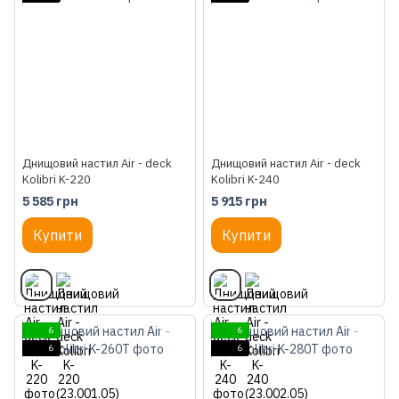
Днищовий настил Air - deck
Днищовий настил Air - deck
Kolibri K-220
Kolibri K-240
5 585 грн
5 915 грн
Купити
Купити
6
6
6
6