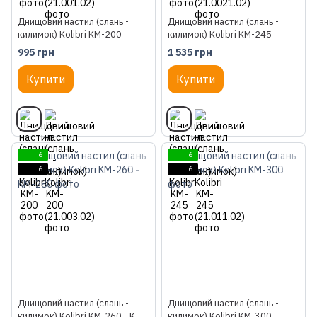
Днищовий настил (слань -
Днищовий настил (слань -
килимок) Kolibri KM-200
килимок) Kolibri KM-245
995 грн
1 535 грн
Купити
Купити
6
6
6
6
Днищовий настил (слань -
Днищовий настил (слань -
килимок) Kolibri KM-260 - KM-
килимок) Kolibri KM-300