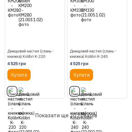
Днищовий настил (слань -
Днищовий настил (слань -
книжка) Kolibri K-220
книжка) Kolibri K-240
4 525 грн
4 525 грн
Купити
Купити
Показати ще 20 товарів