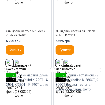
Днищовий настил Air - deck
Днищовий настил Air - deck
Kolibri K-260Т
Kolibri K-280Т
6 225 грн
6 225 грн
Купити
Купити
6
6
6
6