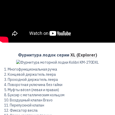
Фурнитура лодок серии
XL (Explorer)
1. Многофункциональная ручка
2. Концевой держатель леера
3. Проходной держатель леера
4. Поворотная уключина без гайки
5. Муфты вёсел (левая и правая)
8. Буксир с металлическим кольцом
10. Воздушный клапан Bravo
11. Перепускной клапан
12. Фиксатор весла