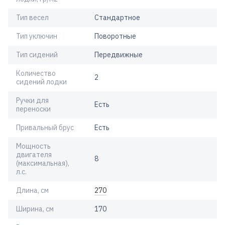
Тип весел
Стандартное
Тип уключин
Поворотные
Тип сидений
Передвижные
Количество
2
сидений лодки
Ручки для
Есть
переноски
Привальный брус
Есть
Мощность
двигателя
8
(максимальная),
л.с.
Длина, см
270
Ширина, см
170