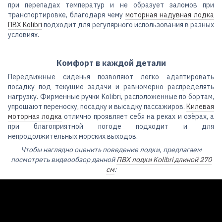
при перепадах температур и не образует заломов при
транспортировке, благодаря чему
моторная надувная лодка
ПВХ Kolibri
подходит для регулярного использования в разных
условиях.
Комфорт в каждой детали
Передвижные сиденья позволяют легко адаптировать
посадку под текущие задачи и равномерно распределять
нагрузку. Фирменные ручки Kolibri, расположенные по бортам,
упрощают переноску, посадку и высадку пассажиров.
Килевая
моторная лодка
отлично проявляет себя на реках и озёрах, а
при благоприятной погоде подходит и для
непродолжительных морских выходов.
Чтобы наглядно оценить поведение лодки, предлагаем
посмотреть видеообзор данной
ПВХ лодки Kolibri длиной 270
см
: