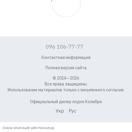
096 106-77-77
Контактная информация
Полная версия сайта
© 2014—2026
Все права защищены.
Использование материалов только с письменного согласия.
Официальный дилер лодок Колибри
Укр
Рус
Online store built with Horoshop