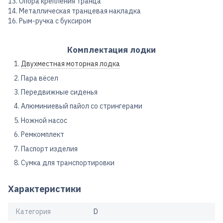
13. Опора крепления транца
14. Металлическая транцевая накладка
16. Рым-ручка с буксиром
Комплектация лодки
Двухместная моторная лодка
Пара вёсел
Передвижные сиденья
Алюминиевый пайол со стрингерами
Ножной насос
Ремкомплект
Паспорт изделия
Сумка для транспортировки
Характеристики
Категория
D