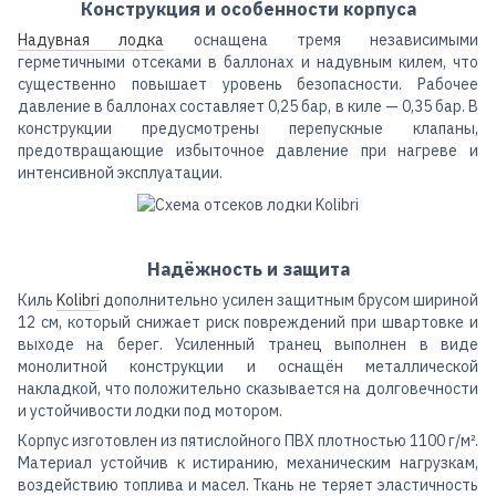
Конструкция и особенности корпуса
Надувная лодка
оснащена тремя независимыми
герметичными отсеками в баллонах и надувным килем, что
существенно повышает уровень безопасности. Рабочее
давление в баллонах составляет 0,25 бар, в киле — 0,35 бар. В
конструкции предусмотрены перепускные клапаны,
предотвращающие избыточное давление при нагреве и
интенсивной эксплуатации.
Надёжность и защита
Киль
Kolibri
дополнительно усилен защитным брусом шириной
12 см, который снижает риск повреждений при швартовке и
выходе на берег. Усиленный транец выполнен в виде
монолитной конструкции и оснащён металлической
накладкой, что положительно сказывается на долговечности
и устойчивости лодки под мотором.
Корпус изготовлен из пятислойного ПВХ плотностью 1100 г/м².
Материал устойчив к истиранию, механическим нагрузкам,
воздействию топлива и масел. Ткань не теряет эластичность