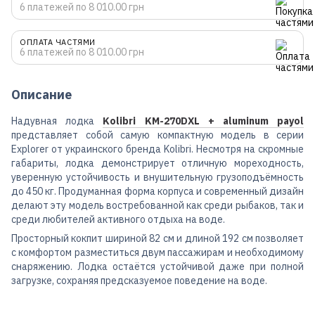
6 платежей по 8 010.00 грн
ОПЛАТА ЧАСТЯМИ
6 платежей по 8 010.00 грн
Описание
Надувная лодка
Kolibri KM-270DXL + aluminum payol
представляет собой самую компактную модель в серии
Explorer от украинского бренда Kolibri. Несмотря на скромные
габариты, лодка демонстрирует отличную мореходность,
уверенную устойчивость и внушительную грузоподъёмность
до 450 кг. Продуманная форма корпуса и современный дизайн
делают эту модель востребованной как среди рыбаков, так и
среди любителей активного отдыха на воде.
Просторный кокпит шириной 82 см и длиной 192 см позволяет
с комфортом разместиться двум пассажирам и необходимому
снаряжению. Лодка остаётся устойчивой даже при полной
загрузке, сохраняя предсказуемое поведение на воде.