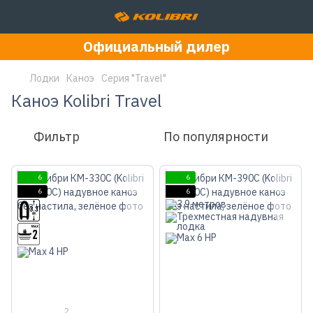
Официальный дилер
Лодки
Каноэ
Серия "Travel"
Каноэ Kolibri Travel
Фильтр
По популярности
6
6
6
6
2