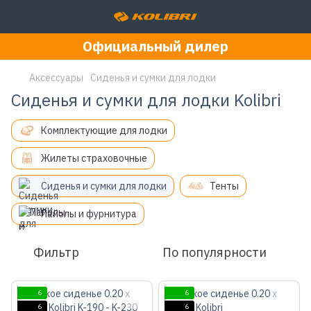
Официальный дилер
Аксессуары
Сиденья и сумки для лодки
Сиденья и сумки для лодки Kolibri
Комплектующие для лодки
Жилеты страховочные
Сиденья и сумки для лодки
Тенты
Пайолы и фурнитура
Фильтр
По популярности
6
6
6
6