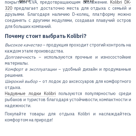
покрытием EVA, предотвращающим скольжение.
Kolibri DK-
320
предлагает достаточно места для отдыха с семьёй и
друзьями. Благодаря наличию D-колец, платформу можно
соединять с другими модулями, создавая плавучий остров
для больших компаний.
Почему стоит выбрать Kolibri?
Высокое качество
– продукция проходит строгий контроль на
каждом этапе производства.
Долговечность
– используются прочные и износостойкие
материалы.
Комфорт в эксплуатации
– удобный дизайн и продуманные
решения.
Широкий выбор
– от лодок до аксессуаров для комфортного
отдыха.
Надувные лодки Kolibri
пользуются популярностью среди
рыбаков и туристов благодаря устойчивости, компактности и
надежности.
Покупайте товары для отдыха Kolibri и наслаждайтесь
комфортом на природе!