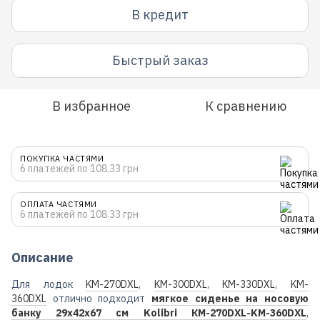
В кредит
Быстрый заказ
В избранное
К сравнению
ПОКУПКА ЧАСТЯМИ
6 платежей по 108.33 грн
ОПЛАТА ЧАСТЯМИ
6 платежей по 108.33 грн
Описание
Для лодок
KM-270DXL
,
KM-300DXL
,
KM-330DXL
,
KM-
360DXL
отлично подходит
мягкое сиденье на носовую
банку 29х42х67 см Kolibri КМ-270DXL-KM-360DXL
,