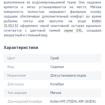
выполненное из водонепроницаемой ткани. Оно надежно
крепится и легко устанавливается на место. Мягкая
поверхность полностью закрывает фанерную основу
сидушки, обеспечивая дополнительный комфорт во время
рыбалки, охоты или прогулок на воде.
Kolibri
31.013.5
3 оформлено серой окантовкой, которая идеально
сочетается с цветовой гаммой
серии DXL
, создавая
аккуратный и стильный вид.
Характеристики
Цвет
Сірий
Вид
Сиденье
Назначение
Для установки в лодке
Для лодок
Колибри
Тип сидения
Мягкое
Для моделей Колибри
Kolibri КМ-270DXL-KM-360DXL