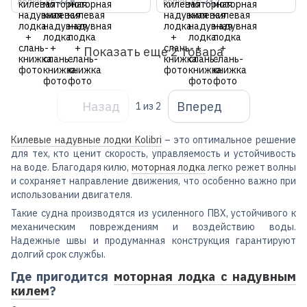
лодки, кг
22.8
лодки, кг
23.7
Показать еще 2 товара
Назад
Вперед
1
из 2
Килевые надувные лодки Kolibri
– это оптимальное решение
для тех, кто ценит скорость, управляемость и устойчивость
на воде. Благодаря килю,
моторная лодка
легко режет волны
и сохраняет направление движения, что особенно важно при
использовании двигателя.
Такие судна производятся из усиленного ПВХ, устойчивого к
механическим повреждениям и воздействию воды.
Надежные швы и продуманная конструкция гарантируют
долгий срок службы.
Где пригодится
моторная лодка с надувным
килем
?