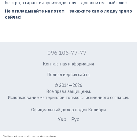
быстро, а гарантия производителя – дополнительный плюс!
Не откладывайте на потом – закажите свою лодку прямо
сейчас!
096 106-77-77
Контактная информация
Полная версия сайта
© 2014—2026
Все права защищены.
Использование материалов только с письменного согласия.
Официальный дилер лодок Колибри
Укр
Рус
Online store built with Horoshop