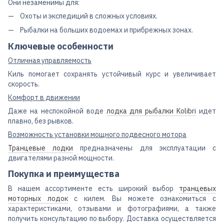
Они незаменимы для:
Охоты и экспедиций в сложных условиях.
Рыбалки на больших водоемах и прибрежных зонах.
Ключевые особенности
Отличная управляемость
Киль помогает сохранять устойчивый курс и увеличивает
скорость.
Комфорт в движении
Даже на неспокойной воде
лодка для рыбалки Kolibri
идет
плавно, без рывков.
Возможность установки мощного подвесного мотора
Транцевые лодки
предназначены для эксплуатации с
двигателями разной мощности.
Покупка и преимущества
В нашем ассортименте есть широкий выбор
транцевых
моторных лодок
с килем. Вы можете ознакомиться с
характеристиками, отзывами и фотографиями, а также
получить консультацию по выбору. Доставка осуществляется