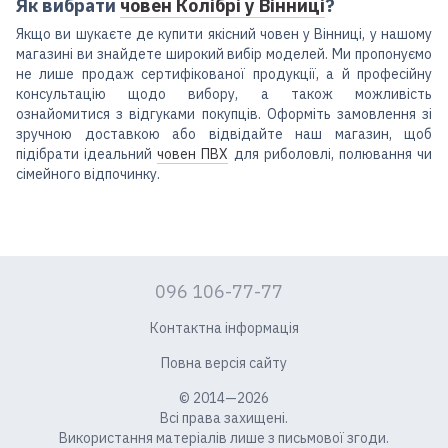
Як вибрати
човен Колібрі у Вінниці
?
Якщо ви шукаєте де купити якісний човен у Вінниці, у нашому
магазині ви знайдете широкий вибір моделей. Ми пропонуємо
не лише продаж сертифікованої продукції, а й професійну
консультацію щодо вибору, а також можливість
ознайомитися з відгуками покупців. Оформіть замовлення зі
зручною доставкою або відвідайте наш магазин, щоб
підібрати ідеальний
човен ПВХ
для риболовлі, полювання чи
сімейного відпочинку.
096 106-77-77
Контактна інформація
Повна версія сайту
© 2014—2026
Всі права захищені.
Використання матеріалів лише з письмової згоди.