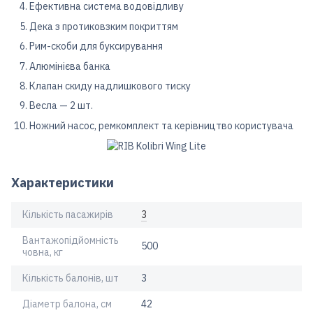
Ефективна система водовідливу
Дека з протиковзким покриттям
Рим-скоби для буксирування
Алюмінієва банка
Клапан скиду надлишкового тиску
Весла — 2 шт.
Ножний насос, ремкомплект та керівництво користувача
Характеристики
Кількість пасажирів
3
Вантажопідйомність
500
човна, кг
Кількість балонів, шт
3
Діаметр балона, см
42