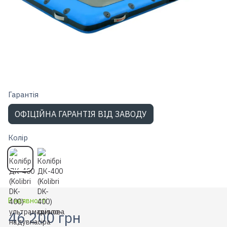
Гарантiя
ОФІЦІЙНА ГАРАНТІЯ ВІД ЗАВОДУ
Колір
В наявності
46 200 грн