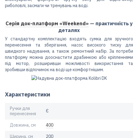
риболовлі, засмаги чи тренувань на воді.
Серія док-платформ «Weekend»
— практичність у
деталях
У стандартну комплектацію входять сумка для зручного
перенесення та зберігання, насос високого тиску для
швидкого надування, а також ремонтний набір. За потреби
платформу можна дооснастити драбинкою або кріпленнями
під мотор, розширивши можливості використання та
зробивши відпочинок на воді ще комфортнішим.
Характеристики
Ручки для
Є
перенесення
Довжина, см
400
Ширина, см
200