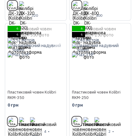
Довжина, см
320
Довжина, см
400
6
6
6
6
Пластиковий човен Kolibri
Пластиковий човен Kolibri
RKM-350
RKM-250
0 грн
0 грн
Кількість пасажирів
4
Кількість пасажирів
2