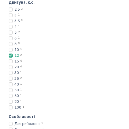
двигуна, к.с.
2.5
2
3
1
3.5
8
4
1
5
9
6
1
8
5
10
5
12
2
15
6
20
6
30
1
35
2
40
1
50
1
60
1
80
1
100
1
Особливості
Для риболовлі
2
2