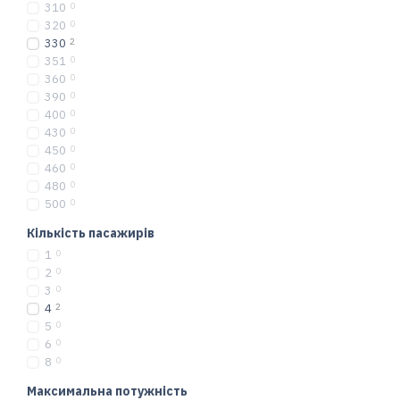
310
0
320
0
330
2
351
0
360
0
390
0
400
0
430
0
450
0
460
0
480
0
500
0
Кількість пасажирів
1
0
2
0
3
0
4
2
5
0
6
0
8
0
Максимальна потужність