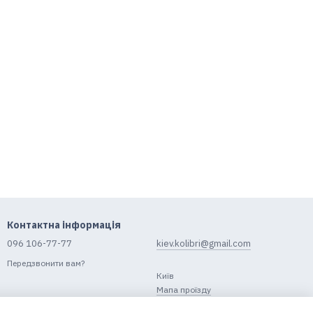
Контактна інформація
096 106-77-77
kiev.kolibri@gmail.com
Передзвонити вам?
Київ
Мапа проїзду