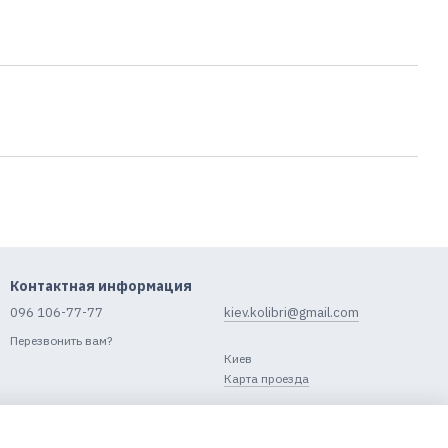
Контактная информация
096 106-77-77
kiev.kolibri@gmail.com
Перезвонить вам?
Киев
Карта проезда