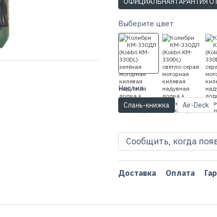
ОФИЦИАЛЬНАЯ ГАРАНТИЯ О
Выберите цвет
Настил
Слань-книжка
Air-Deck
Сообщить, когда поя
Доставка
Оплата
Га