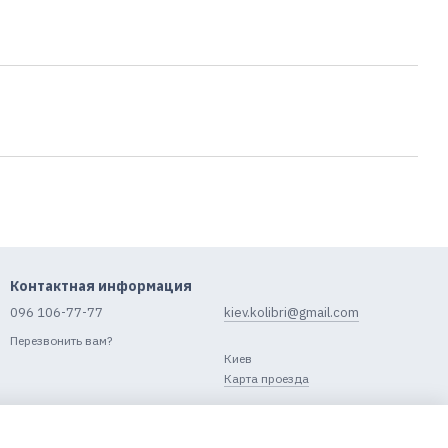
Контактная информация
096 106-77-77
kiev.kolibri@gmail.com
Перезвонить вам?
Киев
Карта проезда