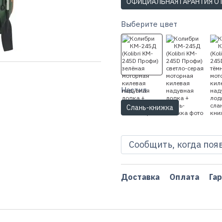
ОФИЦИАЛЬНАЯ ГАРАНТИЯ О
Выберите цвет
Настил
Слань-книжка
Сообщить, когда поя
Доставка
Оплата
Га