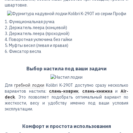
швартовке.
1. Функциональная ручка
2. Держатель леера (концевой)
3. Держатель леера (проходной)
4. Поворотная уключина без гайки
5. Муфты весел (левая и правая)
6. Фиксатор весла
Выбор настила под ваши задачи
Для
гребной лодки
Kolibri K-290T доступно сразу несколько
вариантов настила:
слань-коврик
,
слань-книжка
и
Air-
deck
. Это позволяет подобрать оптимальный вариант по
жесткости, весу и удобству именно под ваши условия
эксплуатации.
Комфорт и простота использования