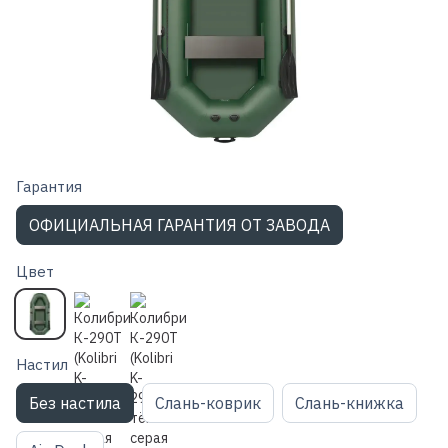
Гарантия
ОФИЦИАЛЬНАЯ ГАРАНТИЯ ОТ ЗАВОДА
Цвет
Настил
Без настила
Слань-коврик
Слань-книжка