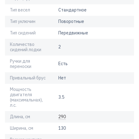
Тип весел
Стандартное
Тип уключин
Поворотные
Тип сидений
Передвижные
Количество
2
сидений лодки
Ручки для
Есть
переноски
Привальный брус
Нет
Мощность
двигателя
3.5
(максимальная),
л.с.
Длина, см
290
Ширина, см
130