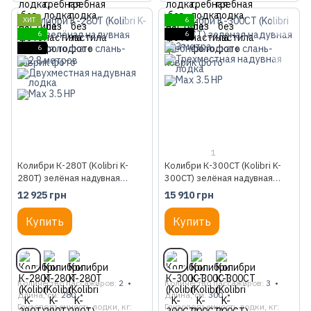
ХИТ
6
6
6
6
1
Колибри К-280Т (Kolibri K-
Колибри К-300СТ (Kolibri K-
280T) зелёная надувная
300CT) зелёная надувная
гребная лодка + слань-
гребная лодка + слань-
12 925 грн
15 910 грн
коврик
коврик
Купить
Купить
Количество пассажиров
2
Количество пассажиров
3
Длина, см
280
Длина, см
300
Грузоподъемность лодки, кг
Грузоподъемность лодки, кг