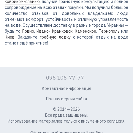
ковриком-сланью
, получив грамотную консультацию и полное
сопровождение на всех этапах покупки. Мы получили большое
количество отзывов от довольных владельцев: люди
отмечают комфорт, устойчивость и отличную управляемость
на воде. Осуществляем доставку в разные города Украины —
будь то
Ровно
,
Ивано-Франковск
,
Каменское
,
Тернополь
или
Киев
. Закажите
гребную лодку
с которой отдых на воде
станет ещё приятнее!
096 106-77-77
Контактная информация
Полная версия сайта
© 2014—2026
Все права защищены.
Использование материалов только с письменного согласия.