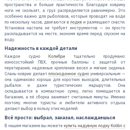
пространства и больше практичности. Благодаря коврику
ноги не скользят, а груз распределяется равномерно. Это
особенно важно для рыболовов, которые проводят на воде
по нескольку часов, двигаются в
лодке
и размещают снасти.
Установка настила не требует инструментов — он просто
раскладывается на месте, экономя время перед спуском на
воду.
Надежность в каждой детали
Каждое судно
Колибри
тщательно продумано:
износостойкий ПВХ, прочные баллоны с защитой от
перетирания, надежные крепления весел и мягкие сиденья.
Слань-коврик делает
плоскодонное судно
универсальным —
она одинаково хороша для коротких выходов, длительных
рыбалок и даже туристических маршрутов. Она
складывается в компактную сумку, легко помещается в
багажник, а её сборка занимает считанные минуты. Именно
поэтому многие туристы и любители активного отдыха
делают выбор в пользу этих моделей.
Всё просто: выбрал, заказал, наслаждаешься
В нашем магазине вы можете
купить надувную лодку Kolibri с