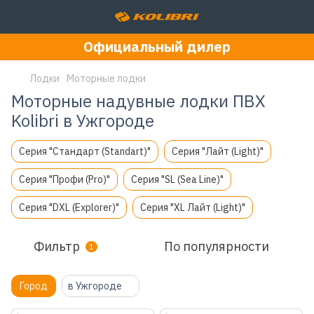
Официальный дилер
Лодки
Моторные лодки
Моторные надувные лодки ПВХ
Kolibri в Ужгороде
Серия "Стандарт (Standart)"
Серия "Лайт (Light)"
Серия "Профи (Pro)"
Серия "SL (Sea Line)"
Серия "DXL (Explorer)"
Серия "XL Лайт (Light)"
Фильтр
По популярности
1
Город
в Ужгороде