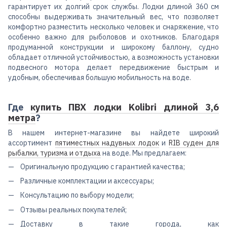
гарантирует их долгий срок службы. Лодки длиной 360 см
способны выдерживать значительный вес, что позволяет
комфортно разместить несколько человек и снаряжение, что
особенно важно для рыболовов и охотников. Благодаря
продуманной конструкции и широкому баллону, судно
обладает отличной устойчивостью, а возможность установки
подвесного мотора делает передвижение быстрым и
удобным, обеспечивая большую мобильность на воде.
Где
купить ПВХ лодки Kolibri длиной 3,6
метра
?
В нашем интернет-магазине вы найдете широкий
ассортимент
пятиместных надувных лодок
и
RIB суден для
рыбалки, туризма и отдыха
на воде. Мы предлагаем:
Оригинальную продукцию с гарантией качества;
Различные комплектации и аксессуары;
Консультацию по выбору модели;
Отзывы реальных покупателей;
Доставку в такие города, как