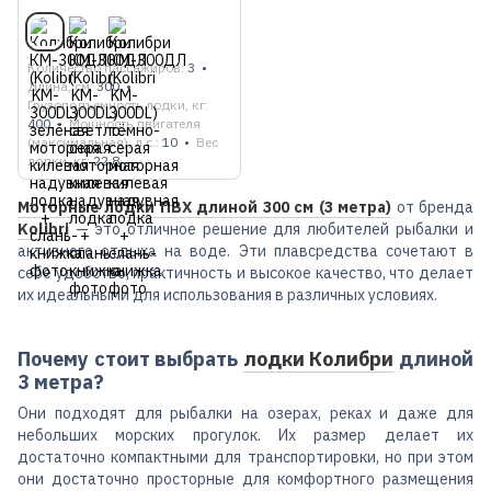
Количество пассажиров
3
Длина, см
300
Грузоподъемность лодки, кг
400
Мощность двигателя
(максимальная), л.с.
10
Вес
лодки, кг
22.8
Моторные лодки ПВХ длиной 300 см (3 метра)
от бренда
Kolibri
— это отличное решение для любителей рыбалки и
активного отдыха на воде. Эти плавсредства сочетают в
себе удобство, практичность и высокое качество, что делает
их идеальными для использования в различных условиях.
Почему стоит выбрать
лодки Колибри
длиной
3 метра?
Они подходят для рыбалки на озерах, реках и даже для
небольших морских прогулок. Их размер делает их
достаточно компактными для транспортировки, но при этом
они достаточно просторные для комфортного размещения