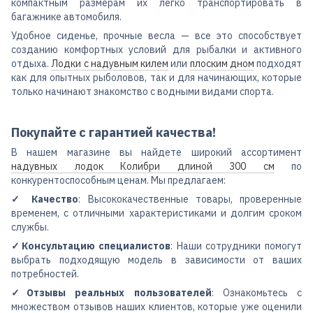
компактным размерам их легко транспортировать в
багажнике автомобиля.
Удобное сиденье, прочные весла — все это способствует
созданию комфортных условий для рыбалки и активного
отдыха.
Лодки с надувным килем
или
плоским дном
подходят
как для опытных рыболовов, так и для начинающих, которые
только начинают знакомство с водными видами спорта.
Покупайте с гарантией качества!
В нашем магазине вы найдете широкий ассортимент
надувных лодок Колибри длиной 300 см
по
конкурентоспособным ценам. Мы предлагаем:
✓ Качество
: Высококачественные товары, проверенные
временем, с отличными характеристиками и долгим сроком
службы.
✓Консультацию специалистов
: Наши сотрудники помогут
выбрать подходящую модель в зависимости от ваших
потребностей.
✓Отзывы реальных пользователей
: Ознакомьтесь с
множеством отзывов наших клиентов, которые уже оценили