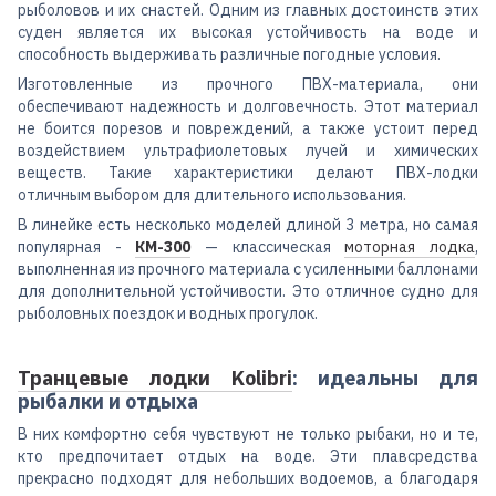
рыболовов и их снастей. Одним из главных достоинств этих
суден является их высокая устойчивость на воде и
способность выдерживать различные погодные условия.
Изготовленные из прочного ПВХ-материала, они
обеспечивают надежность и долговечность. Этот материал
не боится порезов и повреждений, а также устоит перед
воздействием ультрафиолетовых лучей и химических
веществ. Такие характеристики делают ПВХ-лодки
отличным выбором для длительного использования.
В линейке есть несколько моделей длиной 3 метра, но самая
популярная -
КМ-300
— классическая
моторная лодка
,
выполненная из прочного материала с усиленными баллонами
для дополнительной устойчивости. Это отличное судно для
рыболовных поездок и водных прогулок.
Транцевые лодки Kolibri
: идеальны для
рыбалки и отдыха
В них комфортно себя чувствуют не только рыбаки, но и те,
кто предпочитает отдых на воде. Эти плавсредства
прекрасно подходят для небольших водоемов, а благодаря