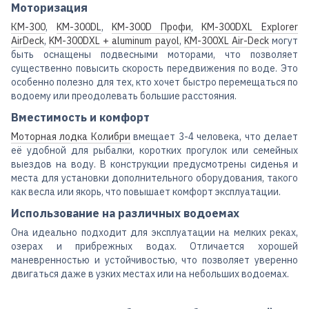
Моторизация
КМ-300
,
KM-300DL
,
KM-300D Профи
,
KM-300DXL Explorer
AirDeck
,
KM-300DXL + aluminum payol
,
KM-300XL Air-Deck
могут
быть оснащены подвесными моторами, что позволяет
существенно повысить скорость передвижения по воде. Это
особенно полезно для тех, кто хочет быстро перемещаться по
водоему или преодолевать большие расстояния.
Вместимость и комфорт
Моторная лодка Колибри
вмещает 3-4 человека, что делает
её удобной для рыбалки, коротких прогулок или семейных
выездов на воду. В конструкции предусмотрены сиденья и
места для установки дополнительного оборудования, такого
как весла или якорь, что повышает комфорт эксплуатации.
Использование на различных водоемах
Она идеально подходит для эксплуатации на мелких реках,
озерах и прибрежных водах. Отличается хорошей
маневренностью и устойчивостью, что позволяет уверенно
двигаться даже в узких местах или на небольших водоемах.