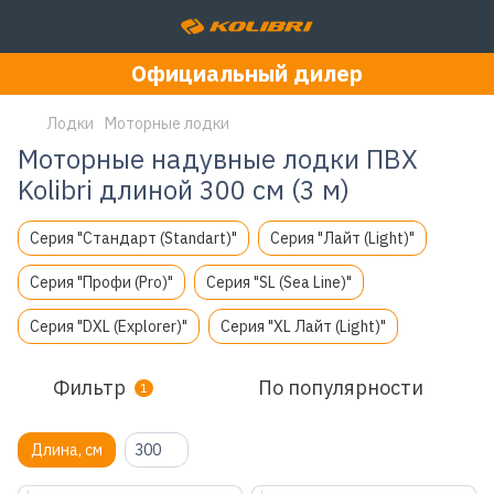
Официальный дилер
Лодки
Моторные лодки
Моторные надувные лодки ПВХ
Kolibri длиной 300 см (3 м)
Серия "Стандарт (Standart)"
Серия "Лайт (Light)"
Серия "Профи (Pro)"
Серия "SL (Sea Line)"
Серия "DXL (Explorer)"
Серия "XL Лайт (Light)"
Фильтр
По популярности
1
Длина, см
300