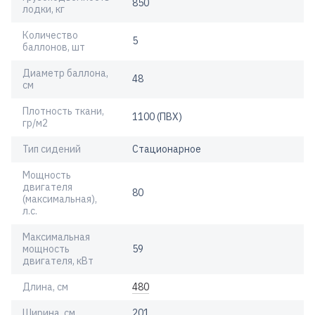
850
лодки, кг
Количество
5
баллонов, шт
Диаметр баллона,
48
см
Плотность ткани,
1100 (ПВХ)
гр/м2
Тип сидений
Стационарное
Мощность
двигателя
80
(максимальная),
л.с.
Максимальная
мощность
59
двигателя, кВт
Длина, см
480
Ширина, см
201