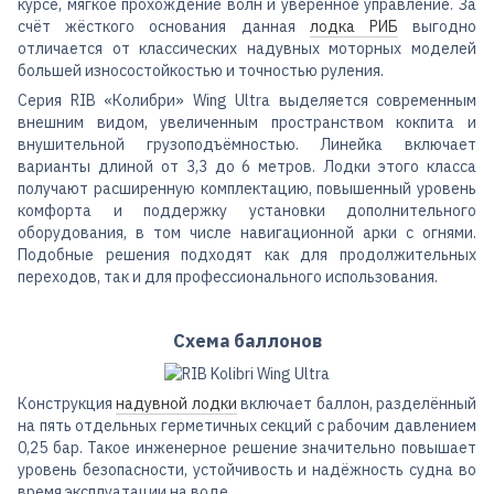
курсе, мягкое прохождение волн и уверенное управление. За
счёт жёсткого основания данная
лодка РИБ
выгодно
отличается от классических надувных моторных моделей
большей износостойкостью и точностью руления.
Серия RIB «Колибри» Wing Ultra выделяется современным
внешним видом, увеличенным пространством кокпита и
внушительной грузоподъёмностью. Линейка включает
варианты длиной от 3,3 до 6 метров. Лодки этого класса
получают расширенную комплектацию, повышенный уровень
комфорта и поддержку установки дополнительного
оборудования, в том числе навигационной арки с огнями.
Подобные решения подходят как для продолжительных
переходов, так и для профессионального использования.
Схема баллонов
Конструкция
надувной лодки
включает баллон, разделённый
на пять отдельных герметичных секций с рабочим давлением
0,25 бар. Такое инженерное решение значительно повышает
уровень безопасности, устойчивость и надёжность судна во
время эксплуатации на воде.