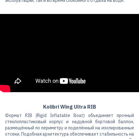
эксплуатации, так и во время спокойного отдыха на воде.
Kolibri Wing Ultra RIB
Формат RIB (Rigid Inflatable Boat) объединяет прочный
стеклопластиковый корпус и надувной бортовой баллон,
размещённый по периметру и поделённый на изолированные
отсеки. Подобная архитектура обеспечивает стабильность на