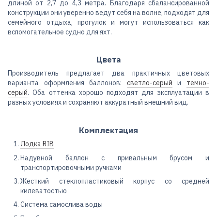
длиной от 2,7 до 4,3 метра. Благодаря сбалансированной
конструкции они уверенно ведут себя на волне, подходят для
семейного отдыха, прогулок и могут использоваться как
вспомогательное судно для яхт.
Цвета
Производитель предлагает два практичных цветовых
варианта оформления баллонов:
светло-серый
и
темно-
серый
. Оба оттенка хорошо подходят для эксплуатации в
разных условиях и сохраняют аккуратный внешний вид.
Комплектация
Лодка RIB
Надувной баллон с привальным брусом и
транспортировочными ручками
Жесткий стеклопластиковый корпус со средней
килеватостью
Система самослива воды