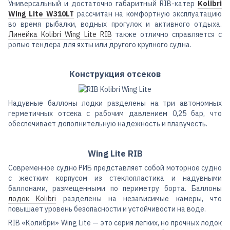
Универсальный и достаточно габаритный RIB-катер
Kolibri
Wing Lite W310LT
рассчитан на комфортную эксплуатацию
во время рыбалки, водных прогулок и активного отдыха.
Линейка Kolibri Wing Lite RIB
также отлично справляется с
ролью тендера для яхты или другого крупного судна.
Конструкция отсеков
Надувные баллоны лодки разделены на три автономных
герметичных отсека с рабочим давлением 0,25 бар, что
обеспечивает дополнительную надежность и плавучесть.
Wing Lite RIB
Современное судно РИБ представляет собой моторное судно
с жестким корпусом из стеклопластика и надувными
баллонами, размещенными по периметру борта. Баллоны
лодок Kolibri
разделены на независимые камеры, что
повышает уровень безопасности и устойчивости на воде.
RIB «Колибри» Wing Lite — это серия легких, но прочных лодок