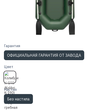
Гарантия
ОФИЦИАЛЬНАЯ ГАРАНТИЯ ОТ ЗАВОДА
Цвет
Настил
Без настила