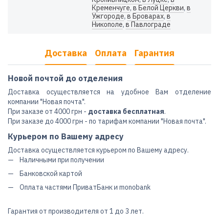
Кременчуге
,
в Белой Церкви
,
в
Ужгороде
,
в Броварах
,
в
Никополе
,
в Павлограде
Доставка
Оплата
Гарантия
Новой почтой до отделения
Доставка осуществляется на удобное Вам отделение
компании "Новая почта".
При заказе от 4000 грн -
доставка бесплатная
.
При заказе до 4000 грн - по тарифам компании "Новая почта".
Курьером по Вашему адресу
Доставка осуществляется курьером по Вашему адресу.
Наличными при получении
Банковской картой
Оплата частями ПриватБанк и monobank
Гарантия от производителя от 1 до 3 лет.