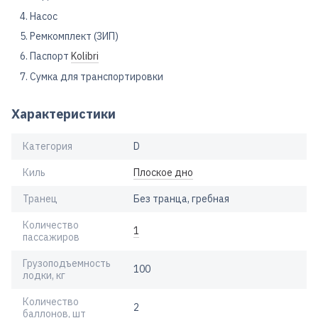
Насос
Ремкомплект (ЗИП)
Паспорт
Kolibri
Сумка для транспортировки
Характеристики
Категория
D
Киль
Плоское дно
Транец
Без транца, гребная
Количество
1
пассажиров
Грузоподъемность
100
лодки, кг
Количество
2
баллонов, шт