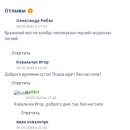
Отзывы
3
Олександр Рибак
08.09.2022 в 17:14
Вражений якістю колібрі, неочікувано міцний і водночас
легкий.
Ответить
Ковальчук Игор
29.07.2020 в 16:02
Доброго времени суток! Лодка идет без настила?
Ответить
Kolibri
29.07.2020 в 17:43
Ковальчук Игор, доброго дня, так, без настилу
Ответить
иван ковальчук
05.07.2018 в 21:03