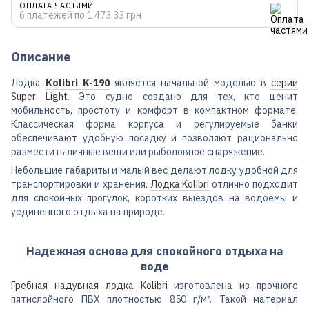
ОПЛАТА ЧАСТЯМИ
6 платежей по 1 473.33 грн
Описание
Лодка
Kolibri K-190
является начальной моделью в
серии
Super Light
. Это судно создано для тех, кто ценит
мобильность, простоту и комфорт в компактном формате.
Классическая форма корпуса и регулируемые банки
обеспечивают удобную посадку и позволяют рационально
разместить личные вещи или рыболовное снаряжение.
Небольшие габариты и малый вес делают лодку удобной для
транспортировки и хранения.
Лодка Kolibri
отлично подходит
для спокойных прогулок, коротких выездов на водоемы и
уединенного отдыха на природе.
Надежная основа для спокойного отдыха на
воде
Гребная надувная лодка Kolibri
изготовлена из прочного
пятислойного ПВХ плотностью 850 г/м². Такой материал