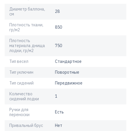
Диаметр баллона,
28
см
Плотность ткани,
850
гр/м2
Плотность
материала днища
750
лодки, гр/м2
Тип весел
Стандартное
Тип уключин
Поворотные
Тип сидений
Передвижное
Количество
1
сидений лодки
Ручки для
Есть
переноски
Привальный брус
Нет