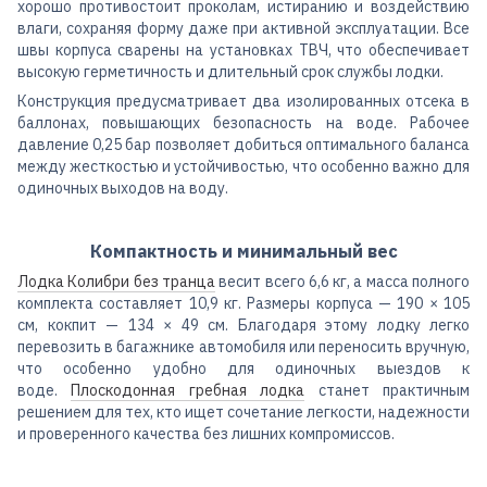
хорошо противостоит проколам, истиранию и воздействию
влаги, сохраняя форму даже при активной эксплуатации. Все
швы корпуса сварены на установках ТВЧ, что обеспечивает
высокую герметичность и длительный срок службы лодки.
Конструкция предусматривает два изолированных отсека в
баллонах, повышающих безопасность на воде. Рабочее
давление 0,25 бар позволяет добиться оптимального баланса
между жесткостью и устойчивостью, что особенно важно для
одиночных выходов на воду.
Компактность и минимальный вес
Лодка Колибри без транца
весит всего 6,6 кг, а масса полного
комплекта составляет 10,9 кг. Размеры корпуса — 190 × 105
см, кокпит — 134 × 49 см. Благодаря этому лодку легко
перевозить в багажнике автомобиля или переносить вручную,
что особенно удобно для одиночных выездов к
воде.
Плоскодонная гребная лодка
станет практичным
решением для тех, кто ищет сочетание легкости, надежности
и проверенного качества без лишних компромиссов.