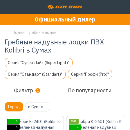
Официальный дилер
Лодки
Гребные лодки
Гребные надувные лодки ПВХ
Kolibri в Сумах
Серия "Супер Лайт (Super Light)"
Серия "Стандарт (Standart)"
Серия "Профи (Pro)"
Фильтр
По популярности
1
Город
в Сумах
6
ХИТ
6
6