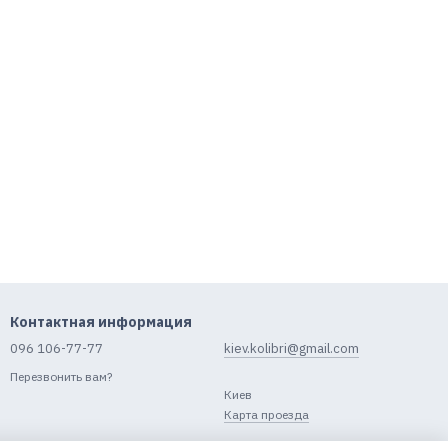
Контактная информация
096 106-77-77
kiev.kolibri@gmail.com
Перезвонить вам?
Киев
Карта проезда