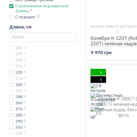
С креплением под навесной
транец
9
С транцем
31
Длина, см
Артикул: Kolibri K-220T green
3
Колибри К-220Т (Koli
220T) зелёная надув
180
0
гребная лодка, без 
9 970 грн
190
0
200
0
210
0
220
1
6
230
0
6
240
1
245
0
248
1
260
1
270
1
280
2
290
1
300
1
305
0