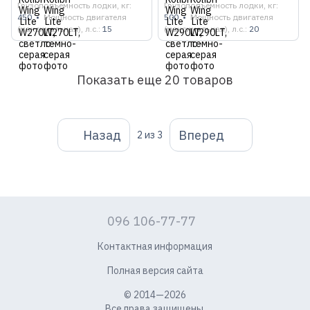
Грузоподъемность лодки, кг
Грузоподъемность лодки, кг
450
Мощность двигателя
500
Мощность двигателя
(максимальная), л.с.
15
(максимальная), л.с.
20
Показать еще 20 товаров
Назад
Вперед
2
из 3
096 106-77-77
Контактная информация
Полная версия сайта
© 2014—2026
Все права защищены.