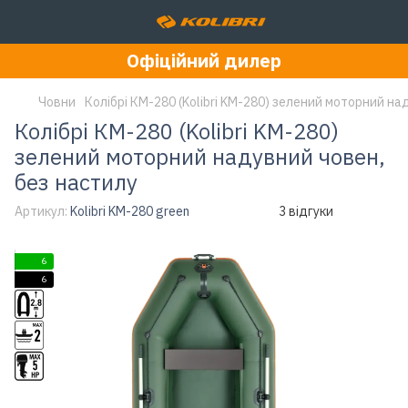
Офіційний дилер
Човни
Колібрі КМ-280 (Kolibri KM-280) зелений моторний на
Колібрі КМ-280 (Kolibri KM-280)
зелений моторний надувний човен,
без настилу
Артикул:
Kolibri KM-280 green
3 відгуки
6
6