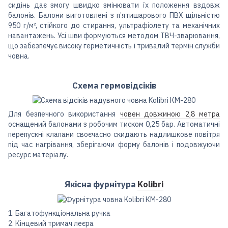
сидінь дає змогу швидко змінювати їх положення вздовж
балонів. Балони виготовлені з п’ятишарового ПВХ щільністю
950 г/м², стійкого до стирання, ультрафіолету та механічних
навантажень. Усі шви формуються методом ТВЧ-зварювання,
що забезпечує високу герметичність і тривалий термін служби
човна.
Схема гермовідсіків
Для безпечного використання
човен довжиною 2,8 метра
оснащений балонами з робочим тиском 0,25 бар. Автоматичні
перепускні клапани своєчасно скидають надлишкове повітря
під час нагрівання, зберігаючи форму балонів і подовжуючи
ресурс матеріалу.
Якісна фурнітура
Kolibri
1. Багатофункціональна ручка
2. Кінцевий тримач леєра