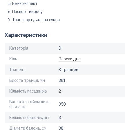
Ремкомплект
Паспорт виробу
Транспортувальна сумка
Характеристики
Категорія
D
Кіль
Плоске дно
Транець
З транцем
Висота транця, мм
381
Кількість пасажирів
2
Вантажопідйомність
350
човна, кг
Кількість балонів, шт
3
Діаметр балона, см
38