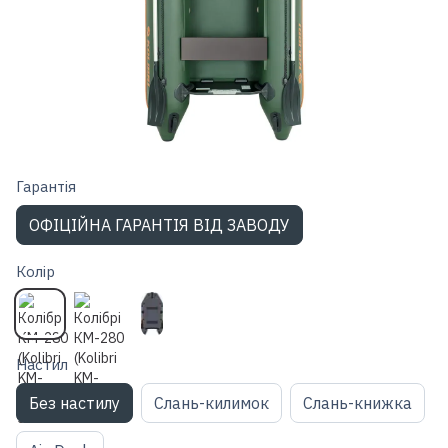
Гарантiя
ОФІЦІЙНА ГАРАНТІЯ ВІД ЗАВОДУ
Колір
Настил
Без настилу
Слань-килимок
Слань-книжка