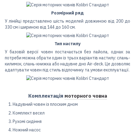
Розмірний ряд
У лінійці представлено шість моделей довжиною від 200 до
330 см і шириною від 144 до 160 см.
Тип настилу
У базовій версії човен постачається без пайола, однак за
потреби можна обрати один із трьох варіантів настилу: слань-
килимок, слань-книжка або надувне дно Air-deck. Це дозволяє
адаптувати човен під стиль відпочинку та умови експлуатації.
Комплектація
моторного човна
Надувний човен із плоским дном
Комплект весел
Рухомі сидіння
Ножний насос