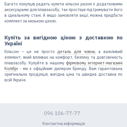
Багато покупців радять купити кільсон разом з додатковими
аксесуарами для плавзасобу, так простіше підтримувати його
в ідеальному стані. А якщо замовляти акції, можна придбати
комплект за низькою ціною.
Купіть за вигідною ціною з доставкою по
Україні
Кільсон – це не просто
деталь для човна
, а важливий
елемент, який впливає на комфорт, безпеку та довговічність
плавзасобу. Купуйте в нашому
фірмовому інтернет-магазині
Колібрі
- ми є офіційним дилером бренду. Вам гарантована
оригінальна продукція, вигідна ціна та швидка доставка по
всій Україні.
096 106-77-77
Контактна інформація