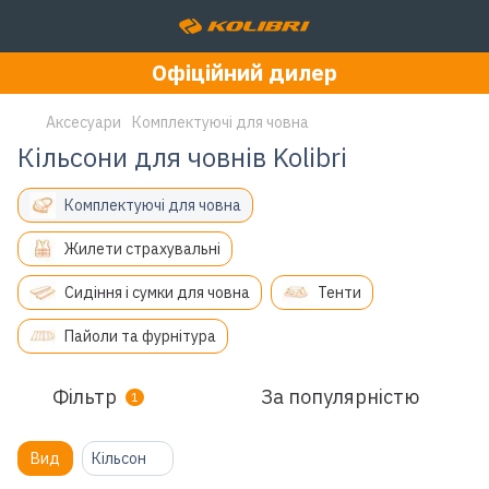
Офіційний дилер
Аксесуари
Комплектуючі для човна
Кільсони для човнів Kolibri
Комплектуючі для човна
Жилети страхувальні
Сидіння і сумки для човна
Тенти
Пайоли та фурнітура
Фільтр
За популярністю
1
Вид
Кільсон