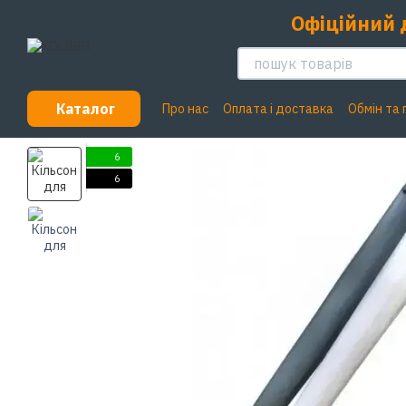
Перейти до основного контенту
Офіційний 
Каталог
Про нас
Оплата і доставка
Обмін та
6
6