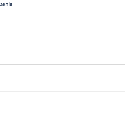
антія