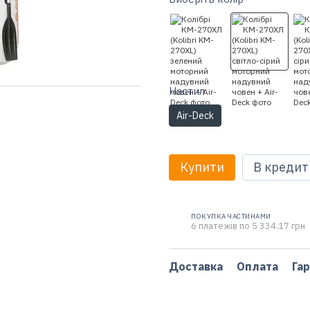
Настил
Air-Deck
Купити
В кредит
ПОКУПКА ЧАСТИНАМИ
6 платежів по 5 334.17 грн
Доставка
Оплата
Гар