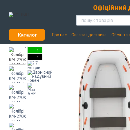
Перейти до основного контенту
Офіційний 
Каталог
Про нас
Оплата і доставка
Обмін та
6
6