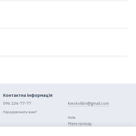
Контактна інформація
096 106-77-77
kiev.kolibri@gmail.com
Передзвонити вам?
Київ
Мапа проїзду