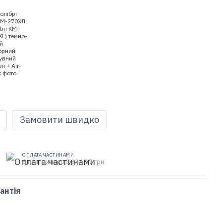
Замовити швидко
ОПЛАТА ЧАСТИНАМИ
6 платежів по 5 334.17 грн
антія