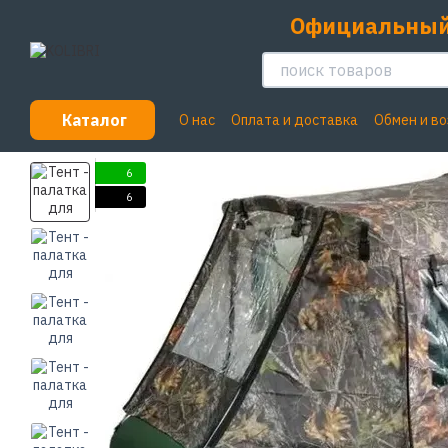
Перейти к основному контенту
Официальный
Каталог
О нас
Оплата и доставка
Обмен и в
Пользовательское соглашение
6
6