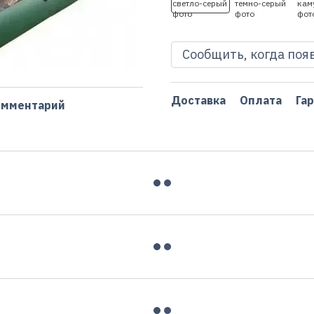
Сообщить, когда поя
Доставка
Оплата
Га
омментарий