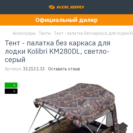
Официальный дилер
Аксессуары
Тенты
Тент - палатка без каркаса для лодки K
Тент - палатка без каркаса для
лодки Kolibri KM280DL, светло-
серый
Артикул:
33.213.1.33
Оставить отзыв
6
6