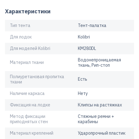
Характеристики
Тип тента
Тент-палатка
Для лодок
Kolibri
Для моделей Kolibri
KM280DL
Водонепроницаемая
Материал ткани
ткань, Рип-стоп
Полиуретановая пропитка
Есть
ткани
Наличие каркаса
Нету
Фиксация на лодке
Клипсы на растяжках
Метод фиксации
Стяжные ремни +
приподнятых стен
карабины
Материал креплений
Ударопрочный пластик