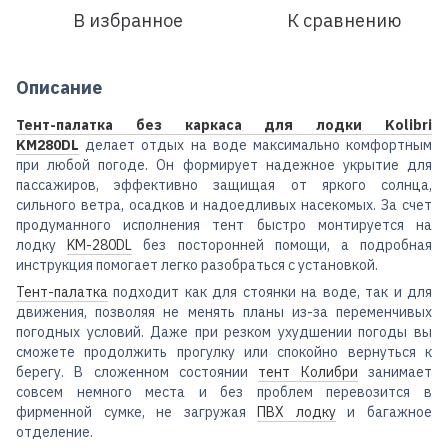
В избранное
К сравнению
Описание
Тент-палатка без каркаса для лодки Kolibri
KM280DL
делает отдых на воде максимально комфортным
при любой погоде. Он формирует надежное укрытие для
пассажиров, эффективно защищая от яркого солнца,
сильного ветра, осадков и надоедливых насекомых. За счет
продуманного исполнения тент быстро монтируется на
лодку
KM-280DL
без посторонней помощи, а подробная
инструкция помогает легко разобраться с установкой.
Тент-палатка
подходит как для стоянки на воде, так и для
движения, позволяя не менять планы из-за переменчивых
погодных условий. Даже при резком ухудшении погоды вы
сможете продолжить прогулку или спокойно вернуться к
берегу. В сложенном состоянии
тент Колибри
занимает
совсем немного места и без проблем перевозится в
фирменной сумке, не загружая
ПВХ лодку
и багажное
отделение.