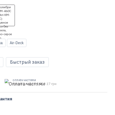
ка
Air-Deck
Быстрый заказ
ОПЛАТА ЧАСТЯМИ
6 платежей по 4 519.17 грн
рантия