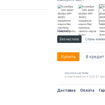
Настил
Без настила
Слань-книж
Купить
В кредит
ПОКУПКА ЧАСТЯМИ
6 платежей по 4 519.17 грн
Доставка
Оплата
Га