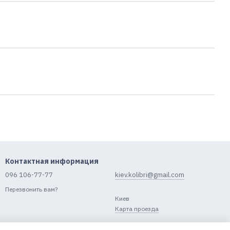
Контактная информация
096 106-77-77
kiev.kolibri@gmail.com
Перезвонить вам?
Киев
Карта проезда