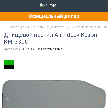
Официальный дилер
Аксессуары
Пайолы и фурнитура
Днищевой настил Air - de
Днищевой настил Air - deck Kolibri
КМ-330C
Артикул:
23.029.05
Оставить отзыв
6
6