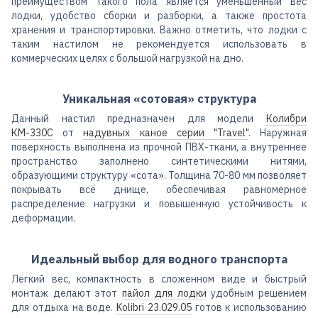
преимуществом такого пола является уменьшенный вес
лодки, удобство сборки и разборки, а также простота
хранения и транспортировки. Важно отметить, что лодки с
таким настилом не рекомендуется использовать в
коммерческих целях с большой нагрузкой на дно.
Уникальная «сотовая» структура
Данный настил предназначен для модели
Колибри
КМ-330C
от
надувных каное серии "Travel"
. Наружная
поверхность выполнена из прочной ПВХ-ткани, а внутреннее
пространство заполнено синтетическими нитями,
образующими структуру «сота». Толщина 70-80 мм позволяет
покрывать всё днище, обеспечивая равномерное
распределение нагрузки и повышенную устойчивость к
деформации.
Идеальный выбор для водного транспорта
Легкий вес, компактность в сложенном виде и быстрый
монтаж делают этот
пайол для лодки
удобным решением
для отдыха на воде.
Kolibri 23.029.05
готов к использованию