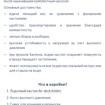
после накачивания комплектным насосом.
Основные достоинства:
вдвое меньший вес по сравнению с фанерными
настилами;
удобство транспортировки и хранения благодаря
компактности;
легкая сборка и разборка;
высокая устойчивость к нагрузкам за счет высокого
давления;
при проколе баллона лодки настил сохраняет плавучесть
и предотвращает затопление;
может использоваться вне лодки как спальный матрас или
для отдыха на воде.
Что в коробке?
Лодочный настил Air-deck Kolibri
;
Насос высокого давления;
Сумка для хранения и переноски.