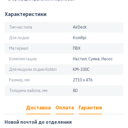
Характеристики
Тип настила
AirDeck
Для лодки
Колібрі
Материал
ПВХ
Комплектация
Настил; Сумка; Насос
Для модели лодки Kolibri
КМ-330C
Размер, мм
2710 х 476
Толщина пайола, мм
80
Доставка
Оплата
Гарантия
Новой почтой до отделения