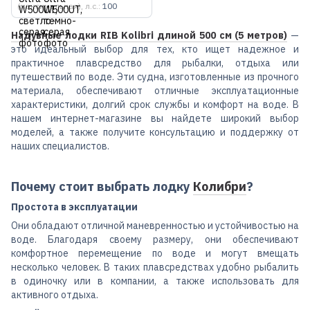
(максимальная), л.с.
100
Надувные лодки RIB
Kolibri длиной 500 см (5 метров)
—
это идеальный выбор для тех, кто ищет надежное и
практичное плавсредство для рыбалки, отдыха или
путешествий по воде. Эти судна, изготовленные из прочного
материала, обеспечивают отличные эксплуатационные
характеристики, долгий срок службы и комфорт на воде. В
нашем интернет-магазине вы найдете широкий выбор
моделей, а также получите консультацию и поддержку от
наших специалистов.
Почему стоит выбрать лодку
Колибри
?
Простота в эксплуатации
Они обладают отличной маневренностью и устойчивостью на
воде. Благодаря своему размеру, они обеспечивают
комфортное перемещение по воде и могут вмещать
несколько человек. В таких плавсредствах удобно рыбалить
в одиночку или в компании, а также использовать для
активного отдыха.