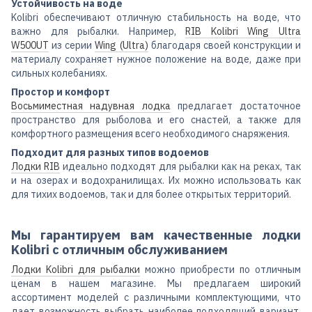
Устойчивость на воде
Kolibri обеспечивают отличную стабильность на воде, что
важно для рыбалки. Например,
RIB Kolibri Wing Ultra
W500UT
из серии
Wing (Ultra)
благодаря своей конструкции и
материалу сохраняет нужное положение на воде, даже при
сильных колебаниях.
Простор и комфорт
Восьмиместная надувная лодка
предлагает достаточное
пространство для рыболова и его снастей, а также для
комфортного размещения всего необходимого снаряжения.
Подходит для разных типов водоемов
Лодки RIB
идеально подходят для рыбалки как на реках, так
и на озерах и водохранилищах. Их можно использовать как
для тихих водоемов, так и для более открытых территорий.
Мы гарантируем вам качественные лодки
Kolibri с отличным обслуживанием
Лодки Kolibri для рыбалки
можно приобрести по отличным
ценам в нашем магазине. Мы предлагаем широкий
ассортимент моделей с различными комплектующими, что
дает возможность выбрать наиболее подходящий вариант.