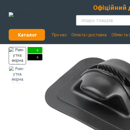
Перейти до основного контенту
Офіційний 
Каталог
Про нас
Оплата і доставка
Обмін та
6
6