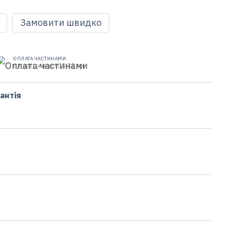
Замовити швидко
ОПЛАТА ЧАСТИНАМИ
6 платежів по 83.33 грн
антія