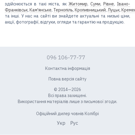
здійснюється в такі міста, як
Житомир
,
Суми
,
Рівне
,
Івано-
Франківськ
,
Кам'янське
,
Тернопіль
,
Кропивницький
,
Луцьк
,
Креме
та інші. У нас на сайті ви знайдете актуальні та низькі ціни,
акції, фотографії, відгуки, огляди та гарантію на продукцію.
096 106-77-77
Контактна інформація
Повна версія сайту
© 2014—2026
Всі права захищені.
Використання матеріалів лише з письмової згоди.
Офіційний дилер човнів Колібрі
Укр
Рус