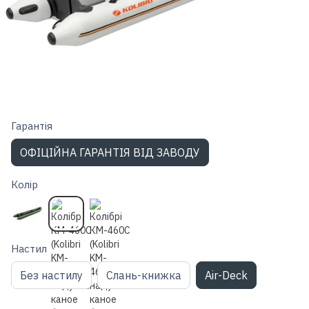
Гарантiя
ОФІЦІЙНА ГАРАНТІЯ ВІД ЗАВОДУ
Колір
Настил
Без настилу
Слань-книжка
Air-Deck