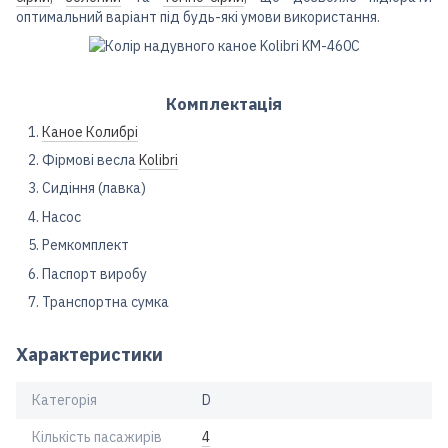
оптимальний варіант під будь-які умови використання.
Комплектація
Каное Колибрі
Фірмові весла
Kolibri
Сидіння (лавка)
Насос
Ремкомплект
Паспорт виробу
Транспортна сумка
Характеристики
Категорія
D
Кількість пасажирів
4