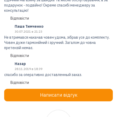
подарунок - подвійно! Окреме спасибі менеджеру за
консультацію!
Відповісти
Паша Тимченко
30.07.2021 в 21:23
Не втримався накачав човен удома, зібрав усе до комплекту.
Човен дуже гармонійний і зручний. Загалом до човна
претензій немає.
Відповісти
Назар
28.11.2019 в 18:39
спасибо за оперативно доставленный заказ.
Відповісти
Написати відгук