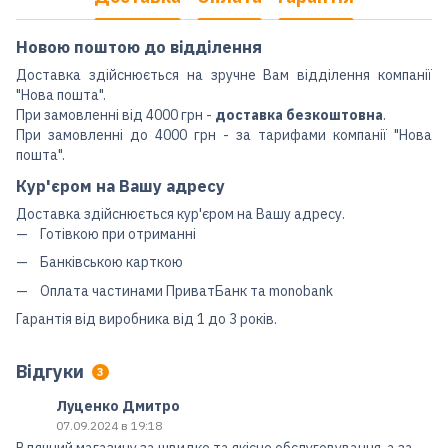
Новою поштою до відділення
Доставка здійснюється на зручне Вам відділення компанії
"Нова пошта".
При замовленні від 4000 грн -
доставка безкоштовна
.
При замовленні до 4000 грн - за тарифами компанії "Нова
пошта".
Кур'єром на Вашу адресу
Доставка здійснюється кур'єром на Вашу адресу.
Готівкою при отриманні
Банківською карткою
Оплата частинами ПриватБанк та monobank
Гарантія від виробника від 1 до 3 років.
Відгуки
3
Луценко Дмитро
07.09.2024 в 19:18
Вдячний магазину за швидке та якісне обслуговування, а за