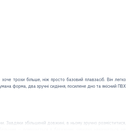
 хоче трохи більше, ніж просто базовий плавзасіб. Він легко
умана форма, два зручні сидіння, посилене дно та якісний ПВХ
ни. Завдяки збільшеній довжині, в ньому зручно розміститися,
ельним — поміщається в багажник, швидко накачується, не