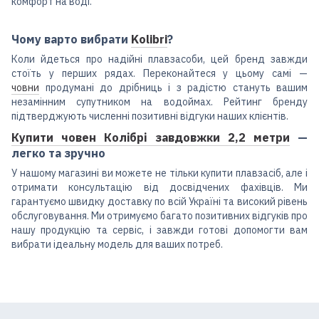
комфорт на воді.
Чому варто вибрати
Kolibri
?
Коли йдеться про надійні плавзасоби, цей бренд завжди
стоїть у перших рядах. Переконайтеся у цьому самі —
човни
продумані до дрібниць і з радістю стануть вашим
незамінним супутником на водоймах. Рейтинг бренду
підтверджують численні позитивні відгуки наших клієнтів.
Купити човен Колібрі завдовжки 2,2 метри
—
легко та зручно
У нашому магазині ви можете не тільки купити плавзасіб, але і
отримати консультацію від досвідчених фахівців. Ми
гарантуємо швидку доставку по всій Україні та високий рівень
обслуговування. Ми отримуємо багато позитивних відгуків про
нашу продукцію та сервіс, і завжди готові допомогти вам
вибрати ідеальну модель для ваших потреб.