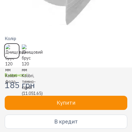
Колір
В наявності
185 грн
Купити
В кредит