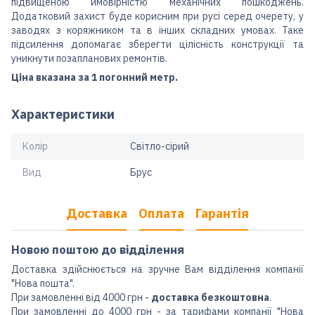
підвищеною ймовірністю механічних пошкоджень.
Додатковий захист буде корисним при русі серед очерету, у
заводях з коряжником та в інших складних умовах. Таке
підсилення допомагає зберегти цілісність конструкції та
уникнути позапланових ремонтів.
Ціна вказана за 1 погонний метр.
Характеристики
Колір
Світло-сірий
Вид
Брус
Доставка
Оплата
Гарантія
Новою поштою до відділення
Доставка здійснюється на зручне Вам відділення компанії
"Нова пошта".
При замовленні від 4000 грн -
доставка безкоштовна
.
При замовленні до 4000 грн - за тарифами компанії "Нова