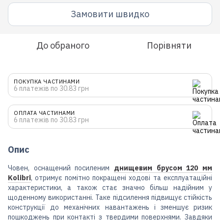
Замовити швидко
До обраного
Порівняти
ПОКУПКА ЧАСТИНАМИ
6 платежів по 30.83 грн
ОПЛАТА ЧАСТИНАМИ
6 платежів по 30.83 грн
Опис
Човен, оснащений посиленим
днищевим брусом 120 мм
Kolibri
, отримує помітно покращені ходові та експлуатаційні
характеристики, а також стає значно більш надійним у
щоденному використанні. Таке підсилення підвищує стійкість
конструкції до механічних навантажень і зменшує ризик
пошкоджень при контакті з твердими поверхнями. Завдяки