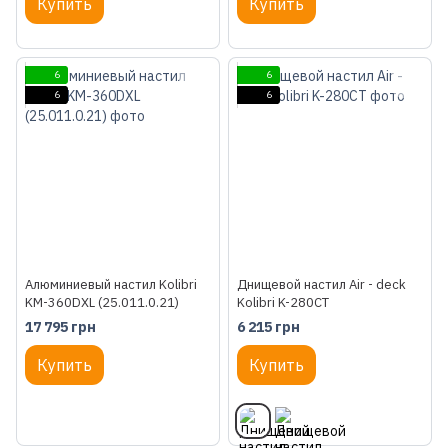
Купить
Купить
6
6
6
6
Алюминиевый настил Kolibri
Днищевой настил Air - deck
KM-360DXL (25.011.0.21)
Kolibri K-280СТ
17 795 грн
6 215 грн
Купить
Купить