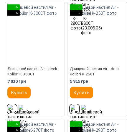
6
6
6
6
Днищевой настил Air - deck
Днищевой настил Air - deck
Kolibri K-300СТ
Kolibri K-250Т
7 030 грн
5 915 грн
Купить
Купить
6
6
6
6