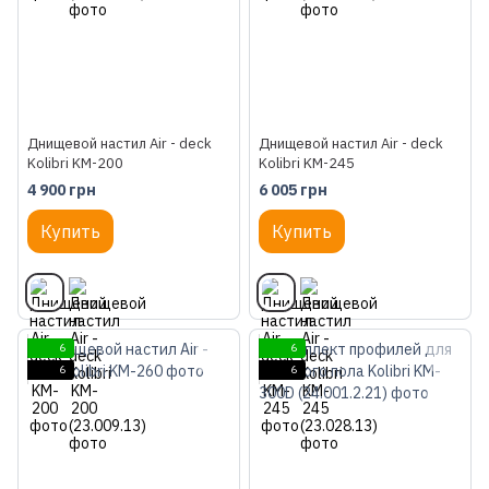
Днищевой настил Air - deck
Днищевой настил Air - deck
Kolibri KM-200
Kolibri KM-245
4 900 грн
6 005 грн
Купить
Купить
6
6
6
6