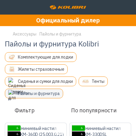
Официальный дилер
Аксессуары
Пайолы и фурнитура
Пайолы и фурнитура Kolibri
Комплектующие для лодки
Жилеты страховочные
Сиденья и сумки для лодки
Тенты
Пайолы и фурнитура
Фильтр
По популярности
6
6
6
6