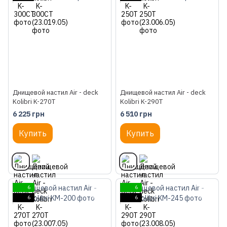
Днищевой настил Air - deck
Днищевой настил Air - deck
Kolibri K-270Т
Kolibri K-290Т
6 225 грн
6 510 грн
Купить
Купить
6
6
6
6