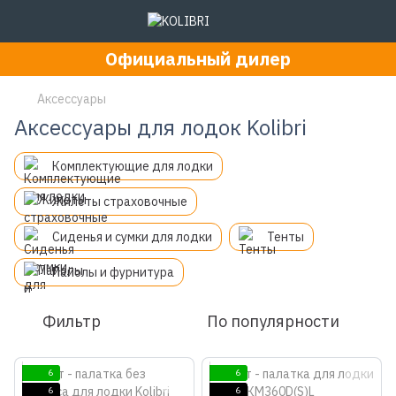
Официальный дилер
Аксессуары
Аксессуары для лодок Kolibri
Комплектующие для лодки
Жилеты страховочные
Сиденья и сумки для лодки
Тенты
Пайолы и фурнитура
Фильтр
По популярности
6
6
6
6