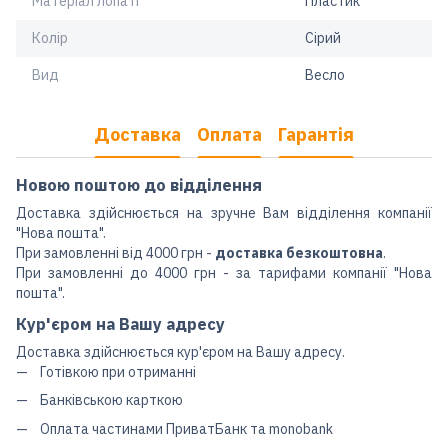
Матеріал лопаті
Пластик
Колір
Сірий
Вид
Весло
Доставка
Оплата
Гарантія
Новою поштою до відділення
Доставка здійснюється на зручне Вам відділення компанії
"Нова пошта".
При замовленні від 4000 грн -
доставка безкоштовна
.
При замовленні до 4000 грн - за тарифами компанії "Нова
пошта".
Кур'єром на Вашу адресу
Доставка здійснюється кур'єром на Вашу адресу.
Готівкою при отриманні
Банківською карткою
Оплата частинами ПриватБанк та monobank