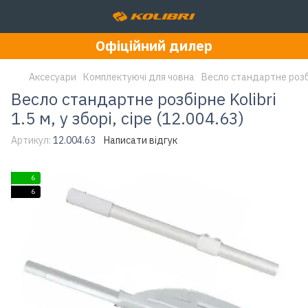
Офіційний дилер
Аксесуари
Комплектуючі для човна
Весло стандартне розбірн
Весло стандартне розбірне Kolibri
1.5 м, у зборі, сіре (12.004.63)
Артикул:
12.004.63
Написати відгук
6
6