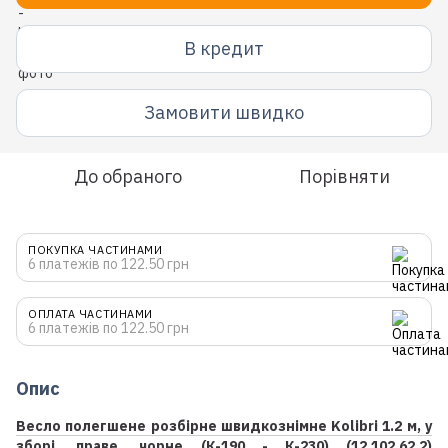
В кредит
Замовити швидко
До обраного
Порівняти
ПОКУПКА ЧАСТИНАМИ
6 платежів по 122.50 грн
ОПЛАТА ЧАСТИНАМИ
6 платежів по 122.50 грн
Опис
Весло полегшене розбірне швидкознімне Kolibri 1.2 м, у
зборі, праве, чорне (К-190 - К-230) (12.102.62.2)