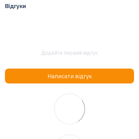
Відгуки
Додайте перший відгук
Написати відгук