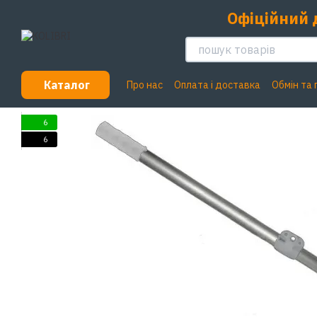
Перейти до основного контенту
Офіційний 
Каталог
Про нас
Оплата і доставка
Обмін та
6
6