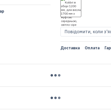
ар
Повідомити, коли з'
Доставка
Оплата
Гар